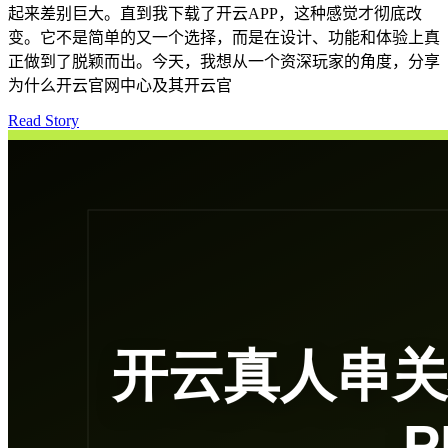
起来差别巨大。直到我下载了开云APP，这种感觉才彻底改
变。它不是简单的又一个选择，而是在设计、功能和体验上真
正做到了脱颖而出。今天，我想从一个资深玩家的角度，分享
为什么开云官网中心及其开云官
Read Story