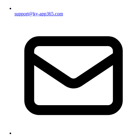
support@ky-app365.com