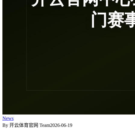
News
By 开云体育官网 Team
2026-06-19