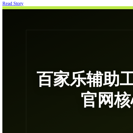
Read Story