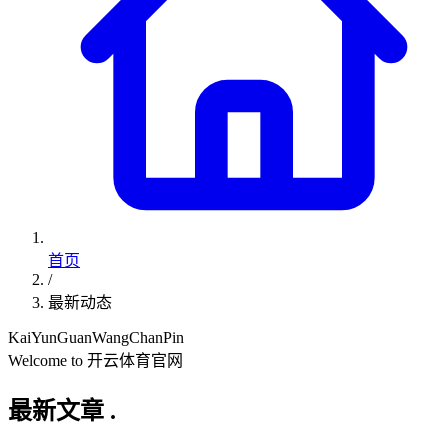
首页
/
最新动态
KaiYunGuanWangChanPin
Welcome to 开云体育官网
最新文章
.