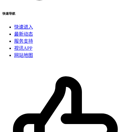
快速导航
快速进入
最新动态
服务支持
视讯APP
网站地图