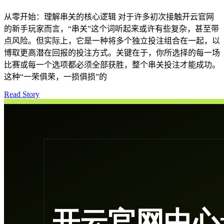
从零开始：理解串关的核心逻辑 对于许多初次接触开云官网
的新手玩家而言，“串关”这个词听起来或许有些复杂，甚至带
点风险。但实际上，它是一种将多个独立投注组合在一起，以
博取更高潜在回报的投注方式。关键在于，你所选择的每一场
比赛或每一个选项都必须全部获胜，整个串关投注才能成功。
这种“一荣俱荣，一损俱损”的
Read Story