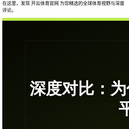
在这里，发现 开云体育官网 为您精选的全球体育视野与深度
评论。