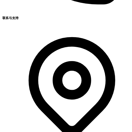
联系与支持