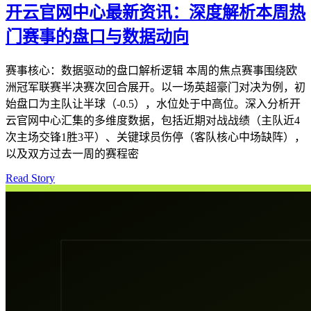
开云官网中心最新资讯：深度解析本周热
门赛事的盘口与数据动向
赛事核心：数据驱动的盘口解析逻辑 本周的焦点赛事围绕欧
洲冠军联赛半决赛次回合展开。以一场英超豪门对决为例，初
始盘口为主队让半球（-0.5），水位处于中高位。深入分析开
云官网中心汇集的多维度数据，包括近期对战战绩（主队近4
次主场交锋1胜3平）、关键球员伤停（客队核心中场缺阵），
以及双方过去一周的赛程密
Read Story