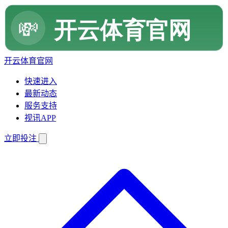
开云体育官网
快速进入
最新动态
服务支持
视讯APP
立即投注