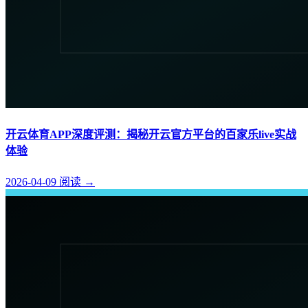
开云体育APP深度评测：揭秘开云官方平台的百家乐live实战
体验
2026-04-09
阅读
→