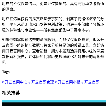
用户的不仅仅是信息，更是经过提炼的、具有高行动参考价值
的洞察。
用户在这里获得的是真正基于事实的、剥离了情绪化渲染的分
析。平台承诺无流水出款等福利政策，也进一步保障了分析环
境的纯粹性与专业性——所有焦点都集中于赛事本身。
如果你想掌握预选赛的深层脉络，而非仅仅追逐赛果，那么开
云官网小组的精准数据与独家分析将是你的关键工具。立即访
问开云官网中心，查看最新一期对本届预选赛特定小组的深度
数据解析报告，并体验如何将历史规律转化为对未来的清晰预
见。
Tags
# 开云官网中心
# 开云官网管理
# 开云官网小组
# 开云官网
相关推荐