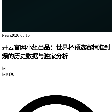
News
2026-05-16
开云官网小组出品：世界杯预选赛精准到
爆的历史数据与独家分析
阿
阿明说