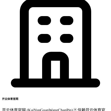
开云体育官网
开云体育官网 (KaiYunGuanWangChanPin) 🃏 信赖开云体育官