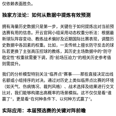
仅依赖表面胜负。
独家方法论：如何从数据中提炼有效预测
拥有海量历史数据只是第一步，关键在于如何提炼出对当前预
选赛有用的信息。开云官网小组采用动态权重分析法：根据最
新球队阵容变动、教练战术偏好及近期国际比赛表现，调整历
史数据中各因素的权重。比如，一支传统上擅长防守反击的球
队若更换了主张高压控球的教练，其历史主场数据中的“防守
稳定性”权重就需要下调，而“前场压迫力”的相关历史参考值
则需提升。
我们的分析模型特别关注“临界点”赛事——那些直接决定出线
名额或小组排序的对决。通过对历史上类似临界点比赛的环境
（如天气、伤病情况、裁判风格）、战术选择及结果进行交叉
比对，我们能够构建出高概率的场景模拟。这不仅仅是看“谁
赢了”，更是看“在何种条件下、以何种方式赢了”。
实际应用：本届预选赛的关键对阵前瞻