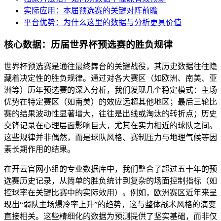
实际应用：本届预选赛的关键对阵前瞻
平台优势：为什么这里的数据与分析更具价值
核心数据：历届世界杯预选赛的胜负规律
世界杯预选赛是通往最终舞台的关键战役，其历史数据往往隐
藏着决定性的胜负规律。通过对各大赛区（如欧洲、南美、亚
洲等）历年预选赛的深入分析，我们发现几个稳定模式：主场
优势在特定赛区（如南美）的效应远超其他地区；最后三轮比
赛的结果波动性显著增大，往往是出线或淘汰的转折点；历史
交锋记录在心理层面影响巨大，尤其在实力相近的球队之间。
这些规律并非偶然，而是球队风格、赛制压力与地理气候等因
素长期作用的结果。
在开云官网小组的专业数据库中，我们整合了超过五十年的预
选赛历史记录，从简单的胜负统计到复杂的场面控制指标（如
控球率在关键比赛中的实际效用）。例如，欧洲赛区近年来呈
现出“弱队主场爆冷率上升”的趋势，这与整体战术风格的演变
直接相关。这些精细化的数据为预测提供了坚实基础，而非仅