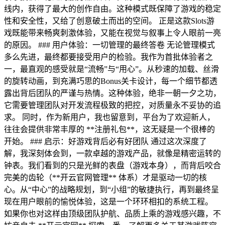
线内，获得了最大的创作自由。这种模式既保障了游戏的稳定
性和安全性，又给了创意破土而出的空间。 正是这款Slots游
戏既能带来畅爽刺激体验，又能在视觉与叙事上令人眼前一亮
的原因。 ### 用户体验：一切管理的最终答卷 无论管理模式
多么先进，最终都要接受用户的检验。我作为首批体验者之
一，最直观的感受就是“流畅”与“用心”。从秒速的加载、丝滑
的旋转动画，到充满巧思的Bonus关卡设计，每一个细节都透
露出背后团队的严谨与热情。这种体验，绝非一朝一夕之功，
它需要管理团队对开发流程极致的把控，对质量永不妥协的追
求。 同时，作为新用户，我也留意到，平台为了欢迎新人，
往往会提供非常丰厚的 **注册礼包**，这无疑是一个很棒的
开始。 ### 启示：好游戏背后必有好团队 通过这次深度了
解，我深刻体会到，一款卓越的游戏产品，就像是精密运转的
钟表。我们看到的只是光鲜的表盘（游戏本身），而背后咬合
完美的齿轮（**开云官网管理** 体系）才是驱动一切的核
心。从“中心”的战略规划，到“小组”的敏捷执行，再到最终呈
现在用户眼前的愉悦体验，这是一个环环相扣的系统工程。
如果你也对这样由顶级团队护航、品质上乘的游戏感兴趣，不