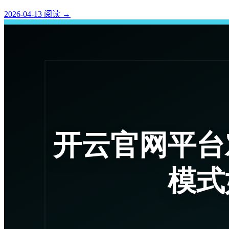
2026-04-13
阅读
→