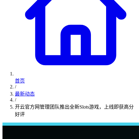
首页
/
最新动态
/
开云官方网管理团队推出全新Slots游戏，上线即获高分
好评