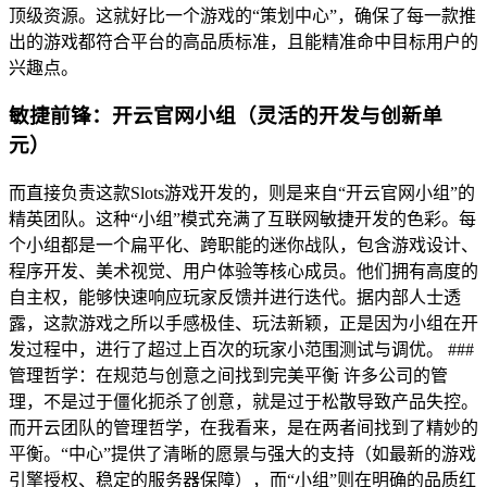
顶级资源。这就好比一个游戏的“策划中心”，确保了每一款推
出的游戏都符合平台的高品质标准，且能精准命中目标用户的
兴趣点。
敏捷前锋：开云官网小组（灵活的开发与创新单
元）
而直接负责这款Slots游戏开发的，则是来自“开云官网小组”的
精英团队。这种“小组”模式充满了互联网敏捷开发的色彩。每
个小组都是一个扁平化、跨职能的迷你战队，包含游戏设计、
程序开发、美术视觉、用户体验等核心成员。他们拥有高度的
自主权，能够快速响应玩家反馈并进行迭代。据内部人士透
露，这款游戏之所以手感极佳、玩法新颖，正是因为小组在开
发过程中，进行了超过上百次的玩家小范围测试与调优。 ###
管理哲学：在规范与创意之间找到完美平衡 许多公司的管
理，不是过于僵化扼杀了创意，就是过于松散导致产品失控。
而开云团队的管理哲学，在我看来，是在两者间找到了精妙的
平衡。“中心”提供了清晰的愿景与强大的支持（如最新的游戏
引擎授权、稳定的服务器保障），而“小组”则在明确的品质红