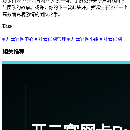
妨亲自去 **开云官网** 探索一番，了解更多关于其游戏阵容
与团队的故事。或许，你的下一款心头好，就诞生于这样一个
高效而充满激情的团队之手。 ---
Tags
# 开云官网中心
# 开云官网管理
# 开云官网小组
# 开云官网
相关推荐