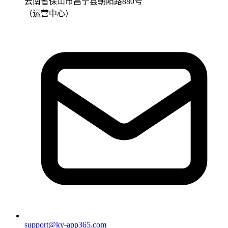
云南省保山市昌宁县朝阳路880号
（运营中心）
support@ky-app365.com