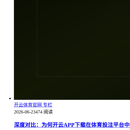
开云体育官网 专栏
2026-06-23
474 阅读
深度对比：为何开云APP下载在体育投注平台