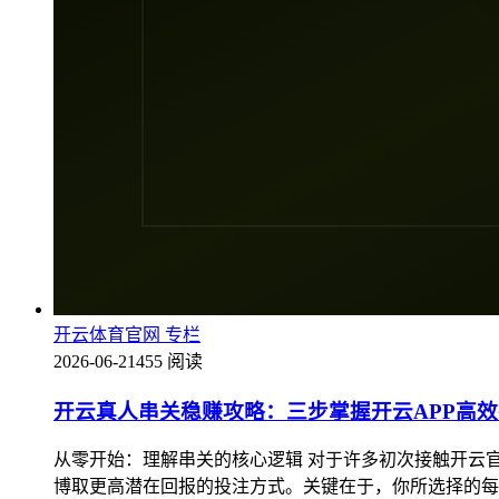
开云体育官网 专栏
2026-06-21
455 阅读
开云真人串关稳赚攻略：三步掌握开云APP高
从零开始：理解串关的核心逻辑 对于许多初次接触开云
博取更高潜在回报的投注方式。关键在于，你所选择的每