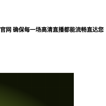
官网
确保每一场高清直播都能流畅直达您