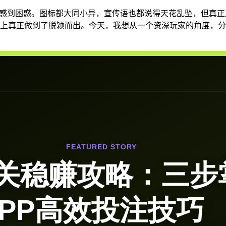
常感到困惑。图标都大同小异，宣传语也都说得天花乱坠，但真正
上真正做到了脱颖而出。今天，我想从一个资深玩家的角度，分