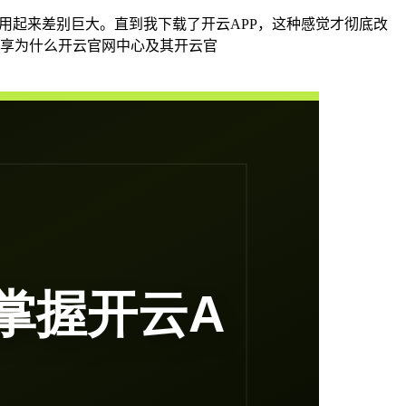
用起来差别巨大。直到我下载了开云APP，这种感觉才彻底改
享为什么开云官网中心及其开云官